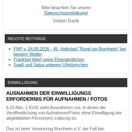
Bitte beachten Sie unsere
Datenschutzerklärung!
Vielen Dank
NEUSTE BEITRÄGE
FNP v. 04.05.2026 - 45. Volkslauf "Rund um Bornheim" bei
bestem Wetter
Frankfurt feiert seine Ehrenamtlichen
Spaß und Salsa unterem Uhrtürmchen
EINWILLIGUNG
AUSNAHMEN DER EINWILLIGUNGS
ERFORDERNIS FÜR AUFNAHMEN / FOTOS
§ 23 Abs. 1 KUG sieht Ausnahmen vor, in denen die
Veröffentlichung von Aufnahmen/Fotos ohne Einwilligung der
abgebildeten Person(en) zulässig ist.
Das ist beim Vereinsring Bornheim e.V. der Fall bei: