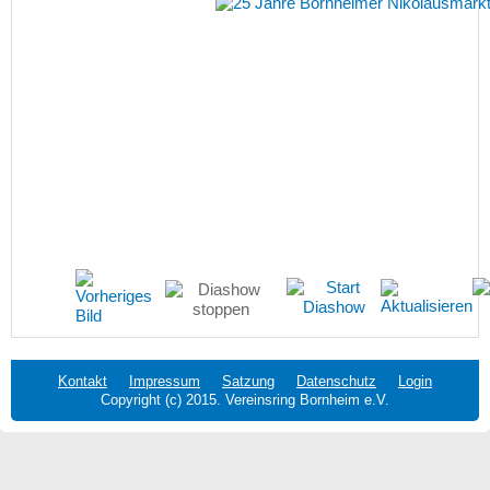
Kontakt
Impressum
Satzung
Datenschutz
Login
Copyright (c) 2015. Vereinsring Bornheim e.V.