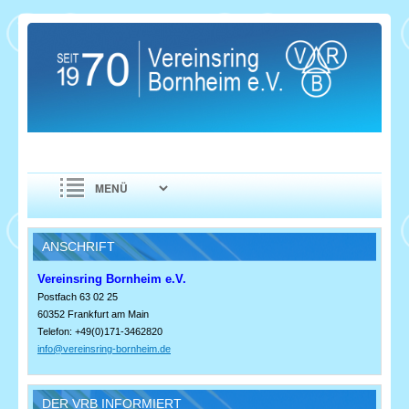
ANSCHRIFT
Vereinsring Bornheim e.V.
Postfach 63 02 25
60352 Frankfurt am Main
Telefon: +49(0)171-3462820
info@vereinsring-bornheim.de
DER VRB INFORMIERT