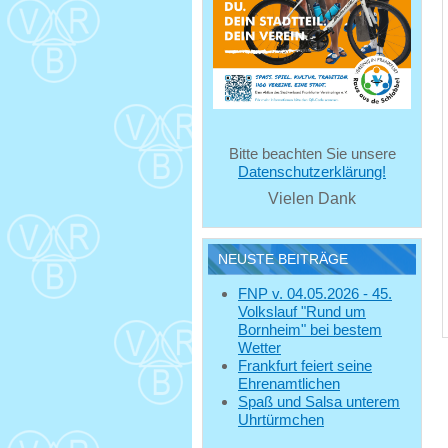
Bitte beachten Sie unsere
Datenschutzerklärung!
Vielen Dank
NEUSTE BEITRÄGE
FNP v. 04.05.2026 - 45.
Volkslauf "Rund um
Bornheim" bei bestem
Wetter
Frankfurt feiert seine
Ehrenamtlichen
Spaß und Salsa unterem
Uhrtürmchen