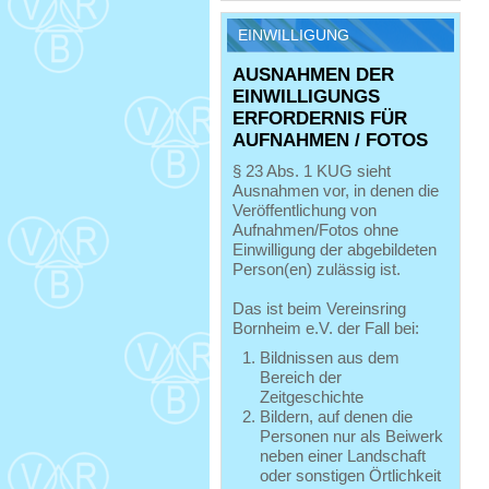
EINWILLIGUNG
AUSNAHMEN DER
EINWILLIGUNGS
ERFORDERNIS FÜR
AUFNAHMEN / FOTOS
§ 23 Abs. 1 KUG sieht
Ausnahmen vor, in denen die
Veröffentlichung von
Aufnahmen/Fotos ohne
Einwilligung der abgebildeten
Person(en) zulässig ist.
Das ist beim Vereinsring
Bornheim e.V. der Fall bei:
Bildnissen aus dem
Bereich der
Zeitgeschichte
Bildern, auf denen die
Personen nur als Beiwerk
neben einer Landschaft
oder sonstigen Örtlichkeit