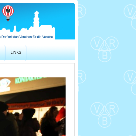
D
LINKS