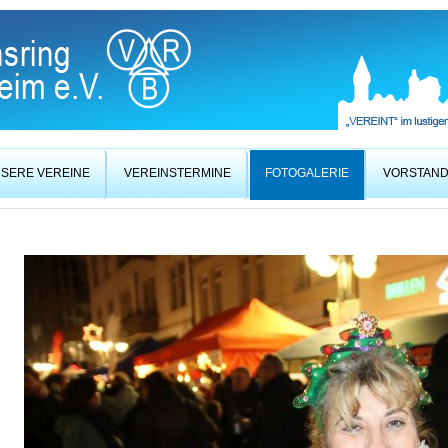
SERE VEREINE
VEREINSTERMINE
FOTOGALERIE
VORSTAN