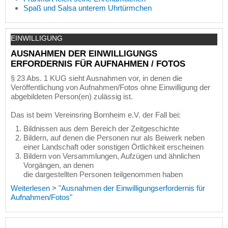
Spaß und Salsa unterem Uhrtürmchen
EINWILLIGUNG
AUSNAHMEN DER EINWILLIGUNGS
ERFORDERNIS FÜR AUFNAHMEN / FOTOS
§ 23 Abs. 1 KUG sieht Ausnahmen vor, in denen die
Veröffentlichung von Aufnahmen/Fotos ohne Einwilligung der
abgebildeten Person(en) zulässig ist.
Das ist beim Vereinsring Bornheim e.V. der Fall bei:
Bildnissen aus dem Bereich der Zeitgeschichte
Bildern, auf denen die Personen nur als Beiwerk neben
einer Landschaft oder sonstigen Örtlichkeit erscheinen
Bildern von Versammlungen, Aufzügen und ähnlichen
Vorgängen, an denen
die dargestellten Personen teilgenommen haben
Weiterlesen > "Ausnahmen der Einwilligungserfordernis für
Aufnahmen/Fotos"