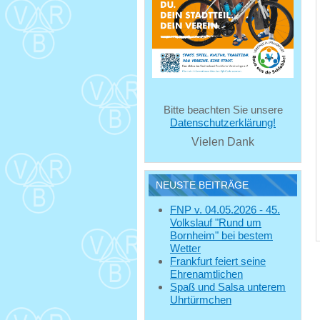
Bitte beachten Sie unsere
Datenschutzerklärung!
Vielen Dank
NEUSTE BEITRÄGE
FNP v. 04.05.2026 - 45.
Volkslauf "Rund um
Bornheim" bei bestem
Wetter
Frankfurt feiert seine
Ehrenamtlichen
Spaß und Salsa unterem
Uhrtürmchen