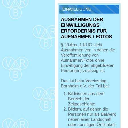
EINWILLIGUNG
AUSNAHMEN DER
EINWILLIGUNGS
ERFORDERNIS FÜR
AUFNAHMEN / FOTOS
§ 23 Abs. 1 KUG sieht
Ausnahmen vor, in denen die
Veröffentlichung von
Aufnahmen/Fotos ohne
Einwilligung der abgebildeten
Person(en) zulässig ist.
Das ist beim Vereinsring
Bornheim e.V. der Fall bei:
Bildnissen aus dem
Bereich der
Zeitgeschichte
Bildern, auf denen die
Personen nur als Beiwerk
neben einer Landschaft
oder sonstigen Örtlichkeit