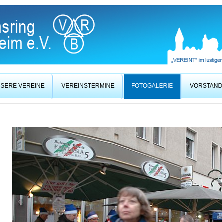
SERE VEREINE
VEREINSTERMINE
FOTOGALERIE
VORSTAN