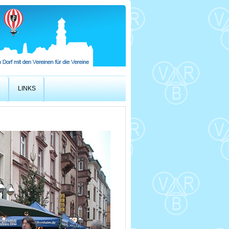
D
LINKS