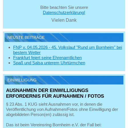
Bitte beachten Sie unsere
Datenschutzerklärung!
Vielen Dank
NEUSTE BEITRÄGE
FNP v. 04.05.2026 - 45. Volkslauf "Rund um Bornheim" bei
bestem Wetter
Frankfurt feiert seine Ehrenamtlichen
Spaß und Salsa unterem Uhrtürmchen
EINWILLIGUNG
AUSNAHMEN DER EINWILLIGUNGS
ERFORDERNIS FÜR AUFNAHMEN / FOTOS
§ 23 Abs. 1 KUG sieht Ausnahmen vor, in denen die
Veröffentlichung von Aufnahmen/Fotos ohne Einwilligung der
abgebildeten Person(en) zulässig ist.
Das ist beim Vereinsring Bornheim e.V. der Fall bei: