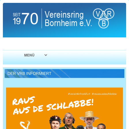
DER VRB INFORMIERT