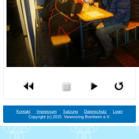
Kontakt
Impressum
Satzung
Datenschutz
Login
Copyright (c) 2015. Vereinsring Bornheim e.V.