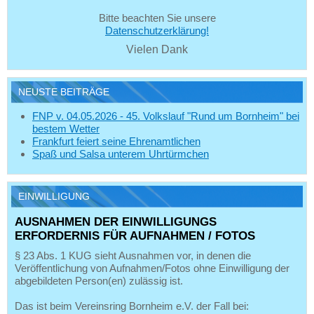
Bitte beachten Sie unsere
Datenschutzerklärung!
Vielen Dank
NEUSTE BEITRÄGE
FNP v. 04.05.2026 - 45. Volkslauf "Rund um Bornheim" bei
bestem Wetter
Frankfurt feiert seine Ehrenamtlichen
Spaß und Salsa unterem Uhrtürmchen
EINWILLIGUNG
AUSNAHMEN DER EINWILLIGUNGS
ERFORDERNIS FÜR AUFNAHMEN / FOTOS
§ 23 Abs. 1 KUG sieht Ausnahmen vor, in denen die
Veröffentlichung von Aufnahmen/Fotos ohne Einwilligung der
abgebildeten Person(en) zulässig ist.
Das ist beim Vereinsring Bornheim e.V. der Fall bei: