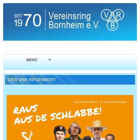
DER VRB INFORMIERT