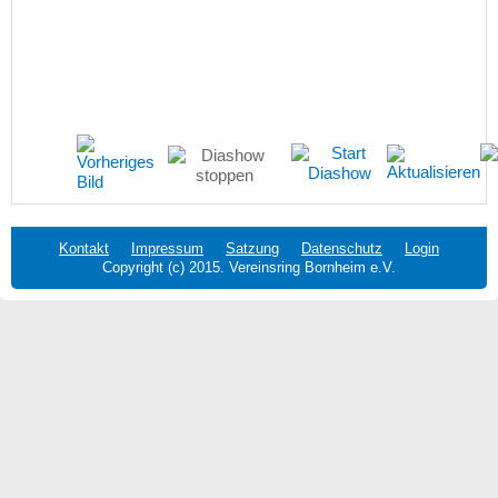
Kontakt
Impressum
Satzung
Datenschutz
Login
Copyright (c) 2015. Vereinsring Bornheim e.V.