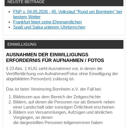
NEUSTE BEITRÄGE
FNP v. 04.05.2026 - 45. Volkslauf "Rund um Bornheim" bei
bestem Wetter
Frankfurt feiert seine Ehrenamtlichen
Spaß und Salsa unterem Uhrtürmchen
EINWILLIGUNG
AUSNAHMEN DER EINWILLIGUNGS
ERFORDERNIS FÜR AUFNAHMEN / FOTOS
§ 23 Abs. 1 KUG sieht Ausnahmen vor, in denen die
Veröffentlichung von Aufnahmen/Fotos ohne Einwilligung der
abgebildeten Person(en) zulässig ist.
Das ist beim Vereinsring Bornheim e.V. der Fall bei:
Bildnissen aus dem Bereich der Zeitgeschichte
Bildern, auf denen die Personen nur als Beiwerk neben
einer Landschaft oder sonstigen Örtlichkeit erscheinen
Bildern von Versammlungen, Aufzügen und ähnlichen
Vorgängen, an denen
die dargestellten Personen teilgenommen haben