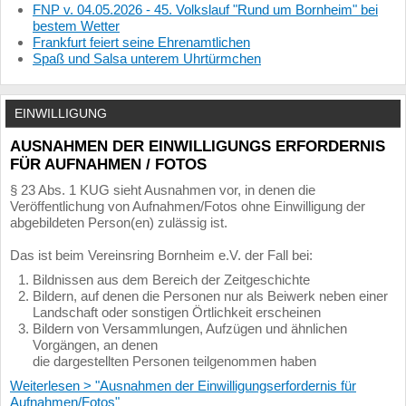
FNP v. 04.05.2026 - 45. Volkslauf "Rund um Bornheim" bei
bestem Wetter
Frankfurt feiert seine Ehrenamtlichen
Spaß und Salsa unterem Uhrtürmchen
EINWILLIGUNG
AUSNAHMEN DER EINWILLIGUNGS ERFORDERNIS
FÜR AUFNAHMEN / FOTOS
§ 23 Abs. 1 KUG sieht Ausnahmen vor, in denen die
Veröffentlichung von Aufnahmen/Fotos ohne Einwilligung der
abgebildeten Person(en) zulässig ist.
Das ist beim Vereinsring Bornheim e.V. der Fall bei:
Bildnissen aus dem Bereich der Zeitgeschichte
Bildern, auf denen die Personen nur als Beiwerk neben einer
Landschaft oder sonstigen Örtlichkeit erscheinen
Bildern von Versammlungen, Aufzügen und ähnlichen
Vorgängen, an denen
die dargestellten Personen teilgenommen haben
Weiterlesen > "Ausnahmen der Einwilligungserfordernis für
Aufnahmen/Fotos"