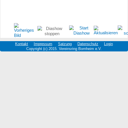
Kontakt
Impressum
Satzung
Datenschutz
Login
Copyright (c) 2015. Vereinsring Bornheim e.V.