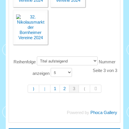
Reihenfolge
Nummer
Seite 3 von 3
anzeigen
1
2
3
Powered by
Phoca Gallery