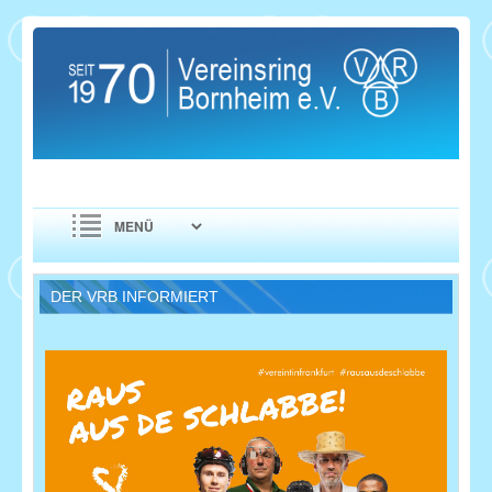
DER VRB INFORMIERT