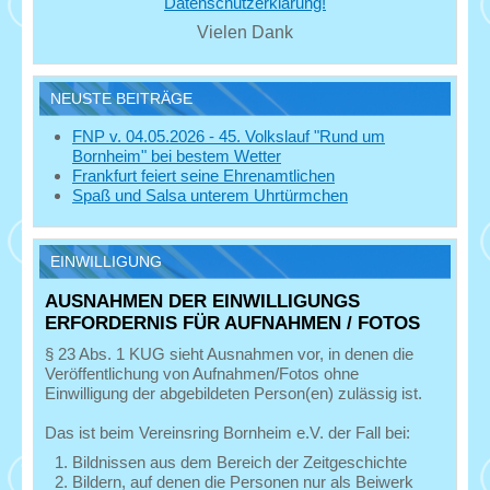
Datenschutzerklärung!
Vielen Dank
NEUSTE BEITRÄGE
FNP v. 04.05.2026 - 45. Volkslauf "Rund um
Bornheim" bei bestem Wetter
Frankfurt feiert seine Ehrenamtlichen
Spaß und Salsa unterem Uhrtürmchen
EINWILLIGUNG
AUSNAHMEN DER EINWILLIGUNGS
ERFORDERNIS FÜR AUFNAHMEN / FOTOS
§ 23 Abs. 1 KUG sieht Ausnahmen vor, in denen die
Veröffentlichung von Aufnahmen/Fotos ohne
Einwilligung der abgebildeten Person(en) zulässig ist.
Das ist beim Vereinsring Bornheim e.V. der Fall bei:
Bildnissen aus dem Bereich der Zeitgeschichte
Bildern, auf denen die Personen nur als Beiwerk