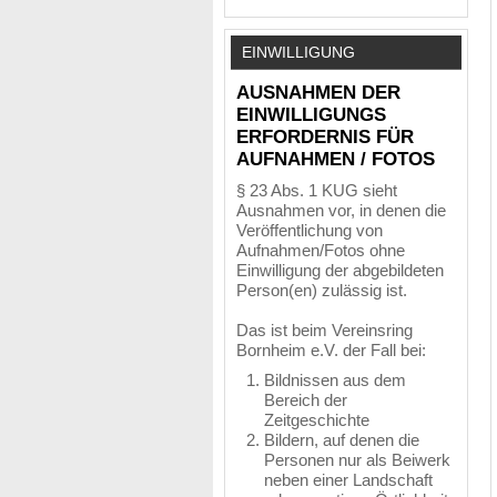
EINWILLIGUNG
AUSNAHMEN DER
EINWILLIGUNGS
ERFORDERNIS FÜR
AUFNAHMEN / FOTOS
§ 23 Abs. 1 KUG sieht
Ausnahmen vor, in denen die
Veröffentlichung von
Aufnahmen/Fotos ohne
Einwilligung der abgebildeten
Person(en) zulässig ist.
Das ist beim Vereinsring
Bornheim e.V. der Fall bei:
Bildnissen aus dem
Bereich der
Zeitgeschichte
Bildern, auf denen die
Personen nur als Beiwerk
neben einer Landschaft