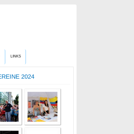
D
LINKS
REINE 2024