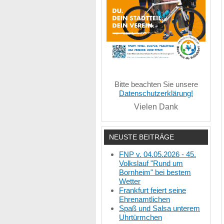
Bitte beachten Sie unsere
Datenschutzerklärung!
Vielen Dank
NEUSTE BEITRÄGE
FNP v. 04.05.2026 - 45.
Volkslauf "Rund um
Bornheim" bei bestem
Wetter
Frankfurt feiert seine
Ehrenamtlichen
Spaß und Salsa unterem
Uhrtürmchen